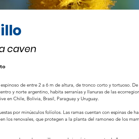
illo
ia caven
to
 espinoso de entre 2 a 6 m de altura, de tronco corto y tortuoso. De
centro y norte argentino, habita serranías y llanuras de las ecorregi
ve en Chile, Bolivia, Brasil, Paraguay y Uruguay.
stas por minúsculos folíolos. Las ramas cuentan con espinas de ha
 en los renovales, que protegen a la planta del ramoneo de los mam