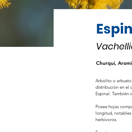
Espin
Vachell
Churqui, Aromi
Arbolito o arbusto
distribución en el 
Espinal. También vi
Posee hojas compue
longitud, notables
herbívoros.