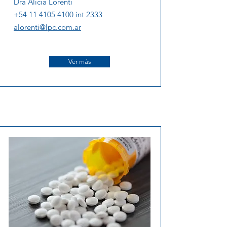
Dra Alicia Lorenti
+54 11 4105 4100 int 2333
alorenti@lpc.com.ar
Ver más