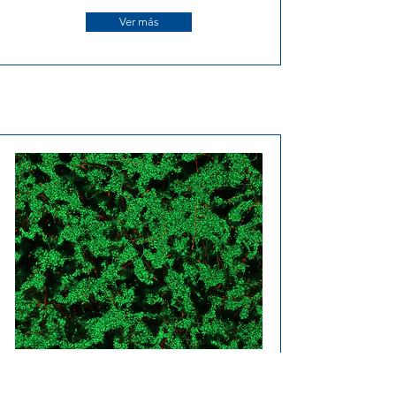
Ver más
ICTMILSTEIN