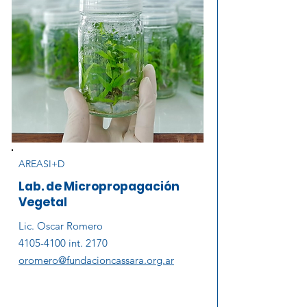
AREASI+D
Lab. de Micropropagación
Vegetal
Lic. Oscar Romero
4105-4100
int. 2170
oromero@fundacioncassara.org.ar