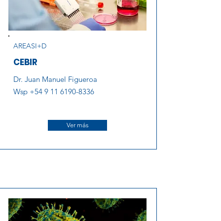
AREASI+D
CEBIR
Dr. Juan Manuel Figueroa
Wsp
+54 9 11 6190-8336
Ver más