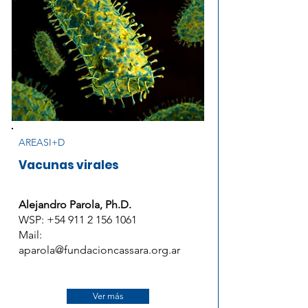
AREASI+D
Vacunas virales
Alejandro Parola, Ph.D.
WSP: +54 911 2 156 1061
Mail:
aparola@fundacioncassara.org.ar
Ver más