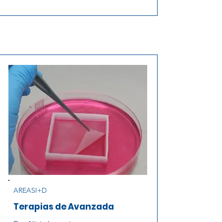
AREASI+D
Terapias de Avanzada