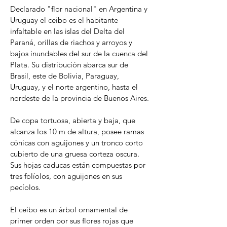
Declarado "flor nacional" en Argentina y 
Uruguay el ceibo es el habitante 
infaltable en las islas del Delta del 
Paraná, orillas de riachos y arroyos y 
bajos inundables del sur de la cuenca del 
Plata. Su distribución abarca sur de 
Brasil, este de Bolivia, Paraguay, 
Uruguay, y el norte argentino, hasta el 
nordeste de la provincia de Buenos Aires.
De copa tortuosa, abierta y baja, que 
alcanza los 10 m de altura, posee ramas 
cónicas con aguijones y un tronco corto 
cubierto de una gruesa corteza oscura. 
Sus hojas caducas están compuestas por 
tres folíolos, con aguijones en sus 
pecíolos.
El ceibo es un árbol ornamental de 
primer orden por sus flores rojas que 