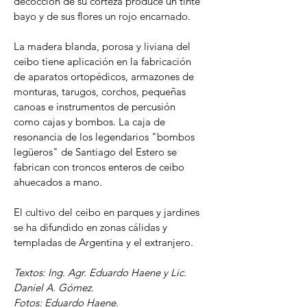
decocción de su corteza produce un tinte 
bayo y de sus flores un rojo encarnado.
La madera blanda, porosa y liviana del 
ceibo tiene aplicación en la fabricación 
de aparatos ortopédicos, armazones de 
monturas, tarugos, corchos, pequeñas 
canoas e instrumentos de percusión 
como cajas y bombos. La caja de 
resonancia de los legendarios "bombos 
legüeros" de Santiago del Estero se 
fabrican con troncos enteros de ceibo 
ahuecados a mano.
El cultivo del ceibo en parques y jardines 
se ha difundido en zonas cálidas y 
templadas de Argentina y el extranjero.
Textos: Ing. Agr. Eduardo Haene y Lic. 
Daniel A. Gómez.
Fotos: Eduardo Haene.