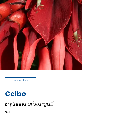
Ir al catálogo
Ceibo
Erythrina crista-galli
Seibo