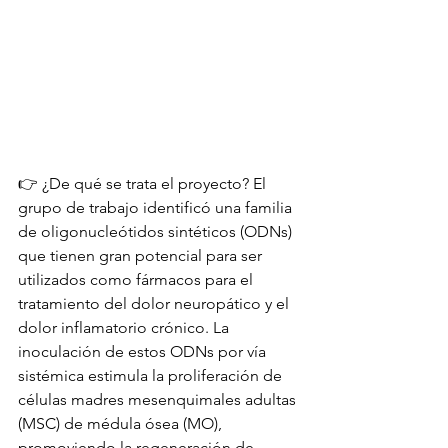
👉 ¿De qué se trata el proyecto? El 
grupo de trabajo identificó una familia 
de oligonucleótidos sintéticos (ODNs) 
que tienen gran potencial para ser 
utilizados como fármacos para el 
tratamiento del dolor neuropático y el 
dolor inflamatorio crónico. La 
inoculación de estos ODNs por vía 
sistémica estimula la proliferación de 
células madres mesenquimales adultas 
(MSC) de médula ósea (MO), 
promoviendo la regeneración de 