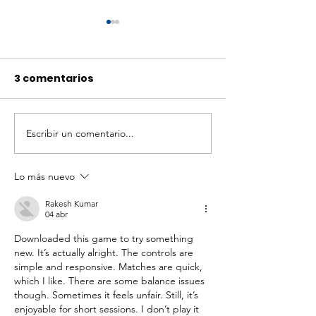
3 comentarios
Escribir un comentario...
Día de la Acción
Estudio de la
Ambiental por la
utilización de
Cuenca Matanza
nanoanticuer
Lo más nuevo
Riachuelo
Rakesh Kumar
04 abr
Downloaded this game to try something 
new. It’s actually alright. The controls are 
simple and responsive. Matches are quick, 
which I like. There are some balance issues 
though. Sometimes it feels unfair. Still, it’s 
enjoyable for short sessions. I don’t play it 