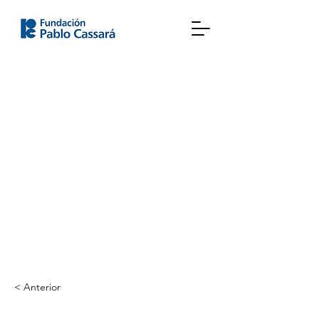
< Anterior
Maria Eugenia