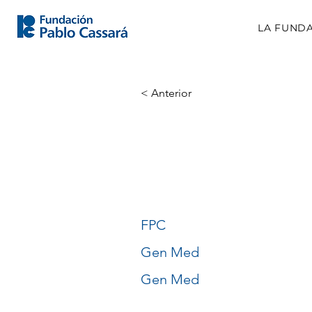
LA FUND
< Anterior
Jorge
Pereira
FPC
Gen Med
Gen Med