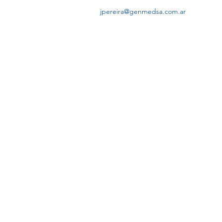
jpereira@genmedsa.com.ar