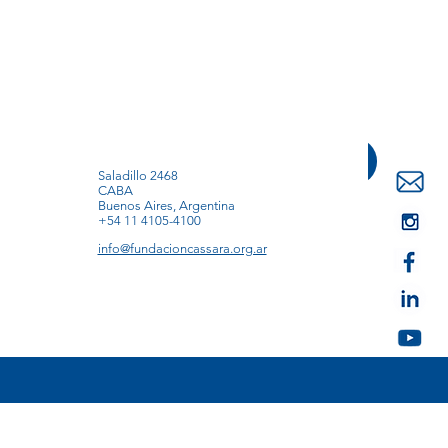
Saladillo 2468
CABA
Buenos Aires, Argentina
+54 11 4105-4100
info@fundacioncassara.org.ar