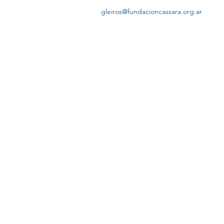
gleiros@fundacioncassara.org.ar