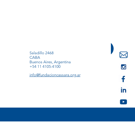
Saladillo 2468
CABA
Buenos Aires, Argentina
+54 11 4105-4100
info@fundacioncassara.org.ar