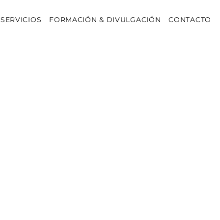
SERVICIOS
FORMACIÓN & DIVULGACIÓN
CONTACTO