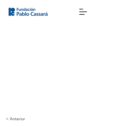
< Anterior
Florencia Maia