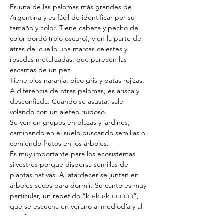
Es una de las palomas más grandes de 
Argentina y es fácil de identificar por su 
tamaño y color. Tiene cabeza y pecho de 
color bordó (rojo oscuro), y en la parte de 
atrás del cuello una marcas celestes y 
rosadas metalizadas, que parecen las 
escamas de un pez.
Tiene ojos naranja, pico gris y patas rojizas.
A diferencia de otras palomas, es arisca y 
desconfiada. Cuando se asusta, sale 
volando con un aleteo ruidoso.
Se ven en grupos en plazas y jardines, 
caminando en el suelo buscando semillas o 
comiendo frutos en los árboles.
Es muy importante para los ecosistemas 
silvestres porque dispersa semillas de 
plantas nativas. Al atardecer se juntan en 
árboles secos para dormir. Su canto es muy 
particular, un repetido “ku-ku-kuuuúúú”, 
que se escucha en verano al mediodía y al 
anochecer.