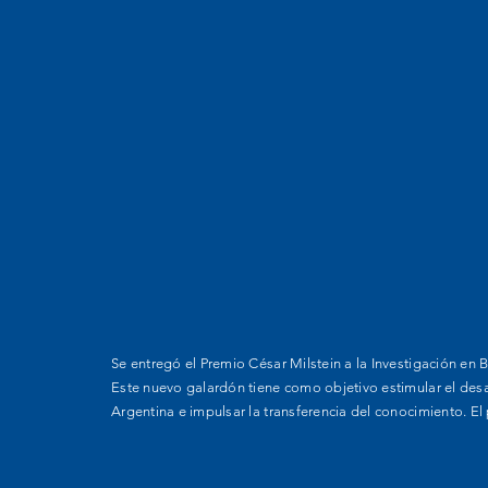
Se entregó el Premio César Milstein a la Investigación en
Este nuevo galardón tiene como objetivo estimular el desar
Argentina e impulsar la transferencia del conocimiento. E