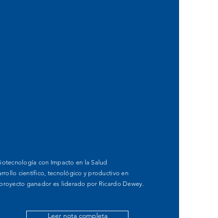
 Biotecnología con Impacto en la Salud
rollo científico, tecnológico y productivo en
l proyecto ganador es liderado por Ricardo Dewey.
Leer nota completa