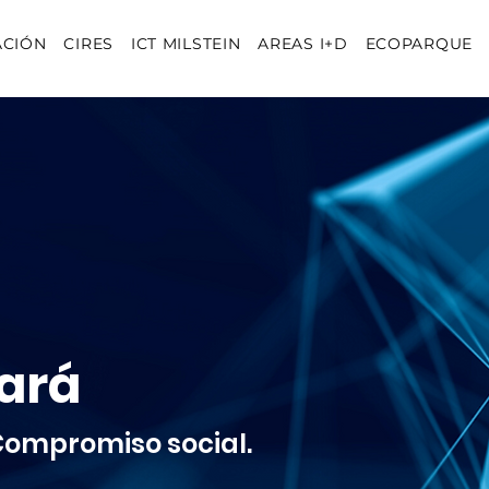
ACIÓN
CIRES
ICT MILSTEIN
AREAS I+D
ECOPARQUE
ará
 Compromiso social.