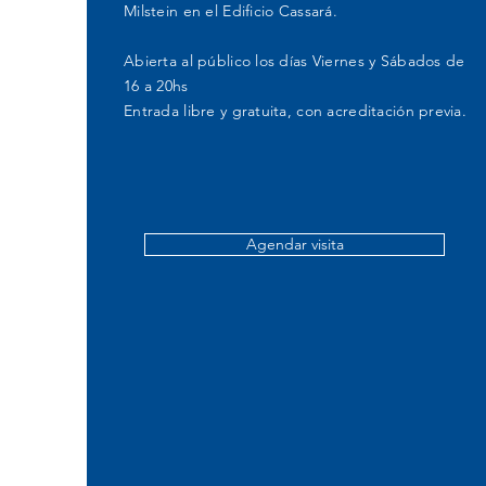
Milstein en el Edificio Cassará.
A
bierta al público los días Viernes y Sábados de
16 a 20hs
Entrada libre y gratuita, con acreditación previa.
Agendar visita