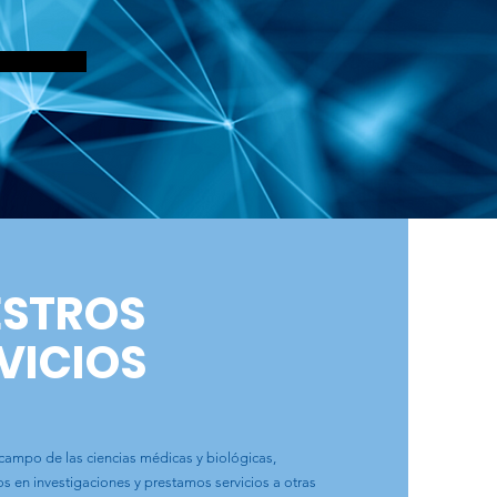
ESTROS
VICIOS
campo de las ciencias médicas y biológicas,
 en investigaciones y prestamos servicios a otras