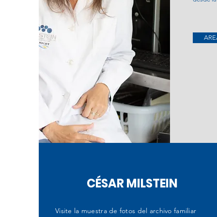
ARE
CÉSAR MILSTEIN
Visite la muestra de fotos del archivo familiar