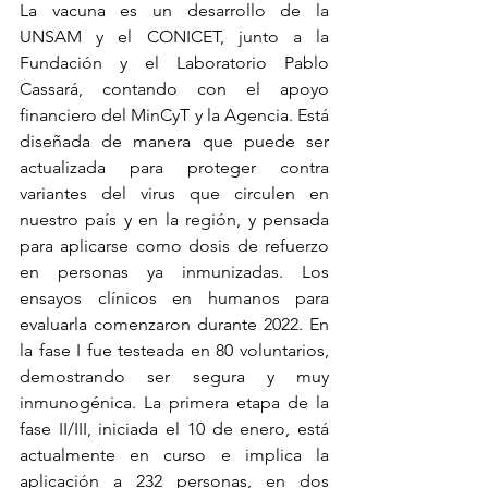
La vacuna es un desarrollo de la 
UNSAM y el CONICET, junto a la 
Fundación y el Laboratorio Pablo 
Cassará, contando con el apoyo 
financiero del MinCyT y la Agencia. Está 
diseñada de manera que puede ser 
actualizada para proteger contra 
variantes del virus que circulen en 
nuestro país y en la región, y pensada 
para aplicarse como dosis de refuerzo 
en personas ya inmunizadas. Los 
ensayos clínicos en humanos para 
evaluarla comenzaron durante 2022. En 
la fase I fue testeada en 80 voluntarios, 
demostrando ser segura y muy 
inmunogénica. La primera etapa de la 
fase II/III, iniciada el 10 de enero, está 
actualmente en curso e implica la 
aplicación a 232 personas, en dos 