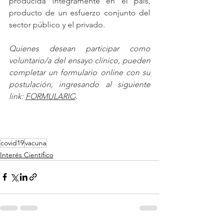
producida íntegramente en el país, 
producto de un esfuerzo conjunto del 
sector público y el privado.
Quienes desean participar como 
voluntario/a del ensayo clínico, pueden 
completar un formulario online con su 
postulación, ingresando al siguiente 
link: 
FORMULARIO
.
covid19
vacuna
Interés Científico