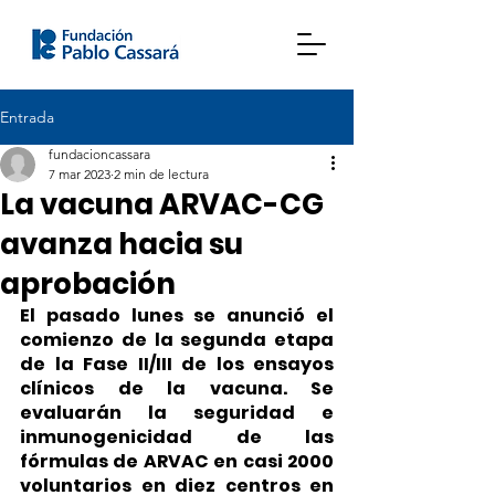
Entrada
fundacioncassara
7 mar 2023
2 min de lectura
La vacuna ARVAC-CG
avanza hacia su
aprobación
El pasado lunes se anunció el 
comienzo de la segunda etapa 
de la Fase II/III de los ensayos 
clínicos de la vacuna. Se 
evaluarán la seguridad e 
inmunogenicidad de las 
fórmulas de ARVAC en casi 2000 
voluntarios en diez centros en 