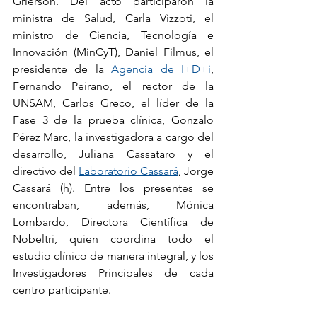
Grierson. Del acto participaron la 
ministra de Salud, Carla Vizzoti, el 
ministro de Ciencia, Tecnología e 
Innovación (MinCyT), Daniel Filmus, el 
presidente de la 
Agencia de I+D+i
, 
Fernando Peirano, el rector de la 
UNSAM, Carlos Greco, el líder de la 
Fase 3 de la prueba clínica, Gonzalo 
Pérez Marc, la investigadora a cargo del 
desarrollo, Juliana Cassataro y el 
directivo del 
Laboratorio Cassará
, Jorge 
Cassará (h). Entre los presentes se 
encontraban, además, Mónica 
Lombardo, Directora Científica de 
Nobeltri, quien coordina todo el 
estudio clínico de manera integral,
 y los 
Investigadores Principales de cada 
centro participante.